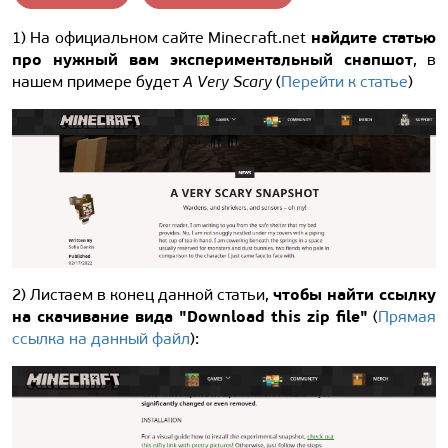
найдите статью
1) На официальном сайте Minecraft.net
про нужный вам экспериментальный снапшот
, в
нашем примере будет
A Very Scary
(
Перейти к статье
)
чтобы найти ссылку
2) Листаем в конец данной статьи,
на скачивание вида "Download this zip file"
(
Прямая
ссылка на данный файл
):