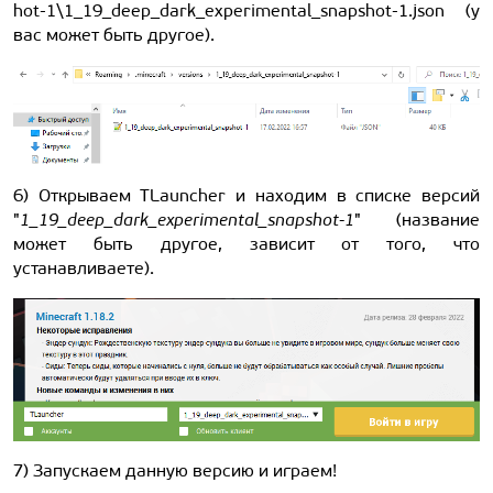
hot-1\1_19_deep_dark_experimental_snapshot-1.json (у
вас может быть другое).
6) Открываем TLauncher и находим в списке версий
"
1_19_deep_dark_experimental_snapshot-1
" (название
может быть другое, зависит от того, что
устанавливаете).
7) Запускаем данную версию и играем!