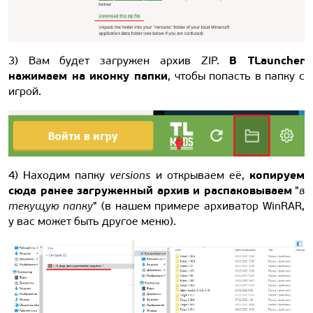
В TLauncher
3) Вам будет загружен архив ZIP.
нажимаем на иконку папки
, чтобы попасть в папку с
игрой.
копируем
4) Находим папку
versions
и открываем её,
сюда ранее загруженный архив и распаковываем
"
в
текущую папку
" (в нашем примере архиватор WinRAR,
у вас может быть другое меню).