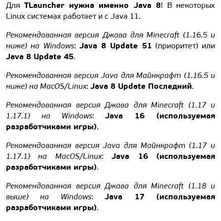
TLauncher нужна именно Java 8
Для
! В некоторых
Linux системах работает и с Java 11.
Рекомендованная версия Джава для Minecraft (1.16.5 и
Java 8 Update 51
ниже) на Windows
:
(приоритет) или
Java 8 Update 45
.
Рекомендованная версия Java для Майнкрафт (1.16.5 и
Java 8 Update Последний
ниже) на MacOS/Linux
:
.
Рекомендованная версия Джава для Minecraft (1.17 и
Java 16 (используемая
1.17.1) на Windows
:
разработчиками игры)
.
Рекомендованная версия Java для Майнкрафт (1.17 и
Java 16 (используемая
1.17.1) на MacOS/Linux
:
разработчиками игры)
.
Рекомендованная версия Джава для Minecraft (1.18 и
Java 17 (используемая
выше) на Windows
:
разработчиками игры)
.