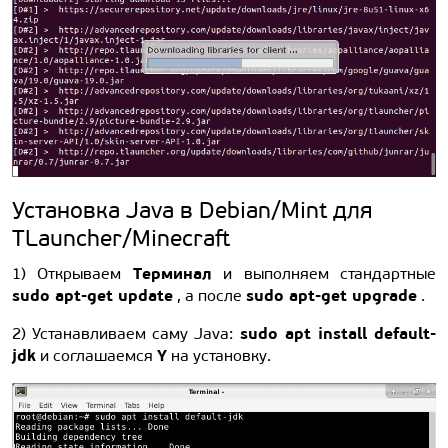
Установка Java в Debian/Mint для
TLauncher/Minecraft
Терминал
1) Открываем
и выполняем стандартные
sudo apt-get update
sudo apt-get upgrade
, а после
.
sudo apt install default-
2) Устанавливаем саму Java:
jdk
Y
и соглашаемся
на установку.