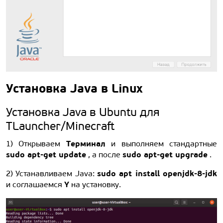
Установка Java в Linux
Установка Java в Ubuntu для
TLauncher/Minecraft
Терминал
1) Открываем
и выполняем стандартные
sudo apt-get update
sudo apt-get upgrade
, а после
.
sudo apt install openjdk-8-jdk
2) Устанавливаем Java:
Y
и соглашаемся
на установку.