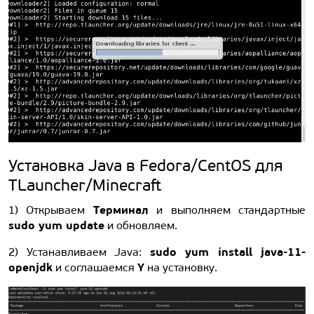
Установка Java в Fedora/CentOS для
TLauncher/Minecraft
Терминал
1) Открываем
и выполняем стандартные
sudo yum update
и обновляем.
sudo yum install java-11-
2) Устанавливаем Java:
openjdk
Y
и соглашаемся
на установку.