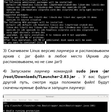
3) Скачиваем Linux версию лаунчера и распаковываем
архив с .jar файл в любое место (Архив .zip
распаковываем, но не сам .jar!)
sudo java -jar
4) Запускаем лаунчер командой
/root/Downloads/TLauncher-2.83.jar
. У вас будет
другой путь, смотря куда положили файл! Будут
скачены нужные файлы и запущен лаунчер: