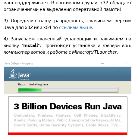
ваш поддерживает. В противном случаи, x32 обладает
ограничениями на выделения оперативной памяти!
3) Определив вашу разрядность, скачиваем версию
Java для x32 или x64 по
ссылкам выше
.
4) Запускаем скаченный установщик и нажимаем на
Install
кнопку "
". Произойдёт установка и
теперь ваш
компьютер готов к работе с Minecraft/TLauncher
.