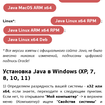
Java MacOS ARM x64
Java Linux x64 RPM
Linux*
:
;
Java Linux ARM x64 RPM
;
Java Linux x64 Deb
* Все версии взяты с официального сайта Java, не было
внесено никаких изменений, подписаны цифровой
подпись Oracle!
Установка Java в Windows (XP, 7,
8, 10, 11)
x32 или
1) Определяем разрядность вашей системы -
x64
, если знаете, переходите к следующим пунктам.
Мой компьютер
Если нет, то открываем "
" -> в верхнем
Свойства системы
меню (
Компьютер
) ищем "
" и