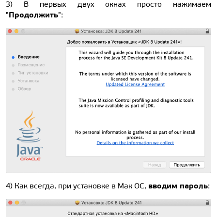
3) В первых двух окнах просто нажимаем
Продолжить
"
":
вводим пароль
4) Как всегда, при установке в Мак ОС,
: