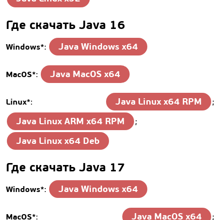
Где скачать Java 16
Java Windows x64
Windows*
:
Java MacOS x64
MacOS*
:
Java Linux x64 RPM
Linux*
:
;
Java Linux ARM x64 RPM
;
Java Linux x64 Deb
Где скачать Java 17
Java Windows x64
Windows*
:
Java MacOS x64
MacOS*
:
;