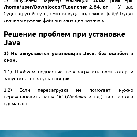
sudo java -jar
5) Запускаем лаунчер командой
/home/user/Downloads/TLauncher-2.84.jar
. У вас
будет другой путь, смотря куда положили файл! Будут
скачены нужные файлы и запущен лаунчер.
Решение проблем при установке
Java
1) Не запускается установщик Java, без ошибок и
окон.
1.1) Пробуем полностью перезагрузить компьютер и
запустить снова установщик.
1.2) Если перезагрузка не помогает, нужно
переустановить вашу ОС (Windows и т.д.), так как она
сломалась.