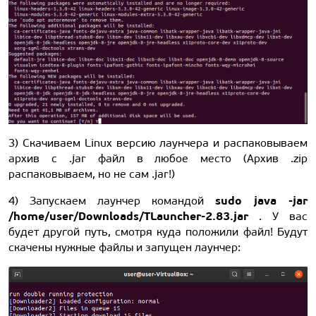
3) Скачиваем Linux версию лаунчера и распаковываем
архив с .jar файл в любое место (Архив .zip
распаковываем, но не сам .jar!)
sudo java -jar
4) Запускаем лаунчер командой
/home/user/Downloads/TLauncher-2.83.jar
. У вас
будет другой путь, смотря куда положили файл! Будут
скачены нужные файлы и запущен лаунчер: