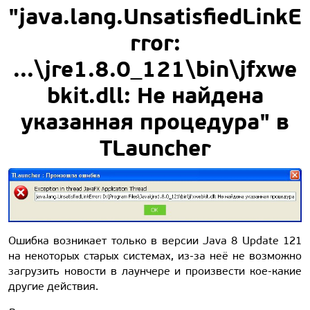
"java.lang.UnsatisfiedLinkE
rror:
...\jre1.8.0_121\bin\jfxwe
bkit.dll: Не найдена
указанная процедура" в
TLauncher
Ошибка возникает только в версии Java 8 Update 121
на некоторых старых системах, из-за неё не возможно
загрузить новости в лаунчере и произвести кое-какие
другие действия.