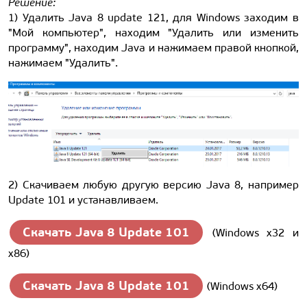
Решение:
1) Удалить Java 8 update 121, для Windows заходим в
"Мой компьютер", находим "Удалить или изменить
программу", находим Java и нажимаем правой кнопкой,
нажимаем "Удалить".
2) Скачиваем любую другую версию Java 8, например
Update 101 и устанавливаем.
Скачать Java 8 Update 101
(Windows x32 и
x86)
Скачать Java 8 Update 101
(Windows x64)