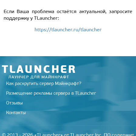
Если Ваша проблема остаётся актуальной, запросите
поддержку у TLauncher:
https://tlauncher.ru/tlauncher
Как раскрутить сервер Майнкрафт?
Размещение рекламы сервера в TLauncher
Отзывы
Контакты
© 2013 - 2026 «TLauncher» от TLauncher Inc. ПО содержит