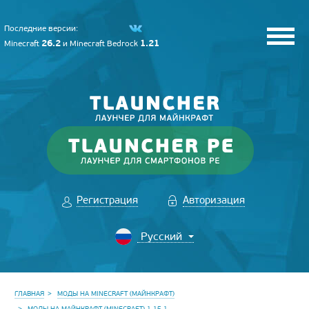
Последние версии:
26.2
1.21
Minecraft
и
Minecraft Bedrock
Регистрация
Авторизация
ГЛАВНАЯ
МОДЫ НА MINECRAFT (МАЙНКРАФТ)
МОДЫ НА МАЙНКРАФТ (MINECRAFT) 1.15.1