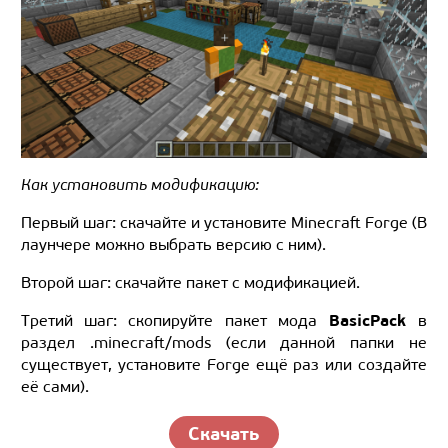
Как установить модификацию:
Первый шаг: скачайте и установите Minecraft Forge (В
лаунчере можно выбрать версию с ним).
Второй шаг: скачайте пакет с модификацией.
BasicPack
Третий шаг: скопируйте пакет мода
в
раздел .minecraft/mods (если данной папки не
существует, установите Forge ещё раз или создайте
её сами).
Скачать