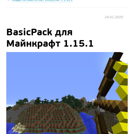
24.01.2020
BasicPack для
Майнкрафт 1.15.1