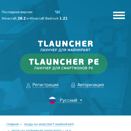
Последние версии:
26.2
1.21
Minecraft
и
Minecraft Bedrock
Регистрация
Авторизация
ГЛАВНАЯ
МОДЫ НА MINECRAFT (МАЙНКРАФТ)
МОДЫ НА МАЙНКРАФТ (MINECRAFT) 1.16.5