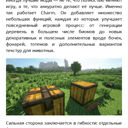
Иногда лучшие моды — не те, что полностью меняют
игру, а те, что аккуратно делают её лучше. Именно
так работает Charm. Он добавляет множество
небольших функций, каждая из которых улучшает
повседневный игровой процесс: от генерации
деревень в большем числе биомов до новых
декоративных и полезных элементов вроде бочек,
фонарей, тотемов и дополнительных вариантов
текстур для животных.
Сильная сторона заключается в гибкости: отдельные