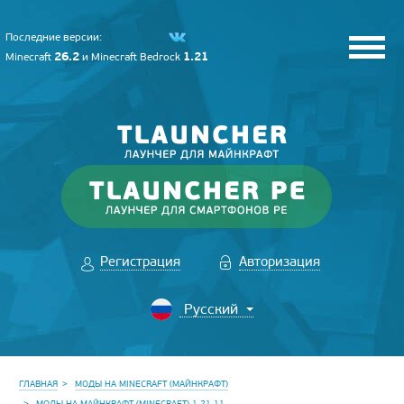
Последние версии:
26.2
1.21
Minecraft
и
Minecraft Bedrock
Регистрация
Авторизация
ГЛАВНАЯ
МОДЫ НА MINECRAFT (МАЙНКРАФТ)
МОДЫ НА МАЙНКРАФТ (MINECRAFT) 1.21.11