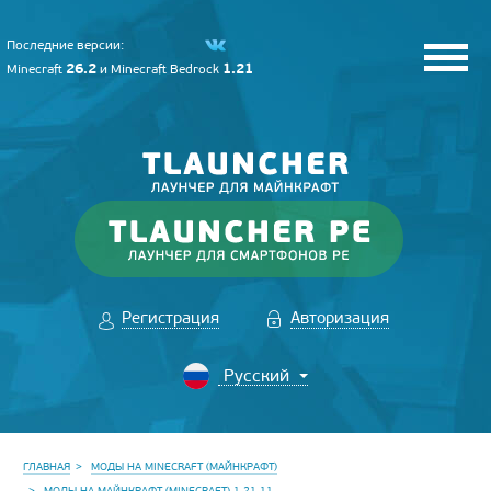
Последние версии:
26.2
1.21
Minecraft
и
Minecraft Bedrock
Регистрация
Авторизация
ГЛАВНАЯ
МОДЫ НА MINECRAFT (МАЙНКРАФТ)
МОДЫ НА МАЙНКРАФТ (MINECRAFT) 1.21.11