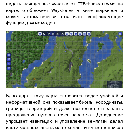
видеть заявленные участки от FTBchunks прямо на
карте, отображает Waystones в виде маркеров и
может автоматически отключать конфликтующие
функции других модов.
Благодаря этому карта становится более удобной и
информативной: она показывает биомы, координаты,
границы территорий и даже позволяет отправлять
предложения путевых точек через чат. Дополнение
упрощает навигацию и управление землями, делая
карту мощным инструментом для путешественников