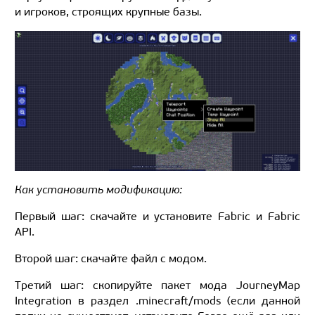
и игроков, строящих крупные базы.
Как установить модификацию:
Первый шаг: скачайте и установите Fabric и Fabric
API.
Второй шаг: скачайте файл с модом.
Третий шаг: скопируйте пакет мода JourneyMap
Integration в раздел .minecraft/mods (если данной