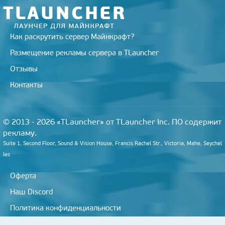
i
Как раскрутить сервер Майнкрафт?
Размещение рекламы сервера в TLauncher
Отзывы
Контакты
© 2013 - 2026 «TLauncher» от TLauncher Inc. ПО содержит
рекламу.
Suite 1, Second Floor, Sound & Vision House, Francis Rachel Str., Victoria, Mahe, Seychel
les
Оферта
Наш Discord
Политика конфиденциальности