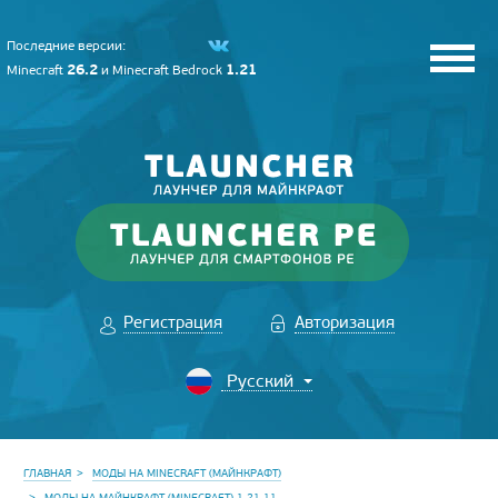
Последние версии:
26.2
1.21
Minecraft
и
Minecraft Bedrock
Регистрация
Авторизация
ГЛАВНАЯ
МОДЫ НА MINECRAFT (МАЙНКРАФТ)
МОДЫ НА МАЙНКРАФТ (MINECRAFT) 1.21.11