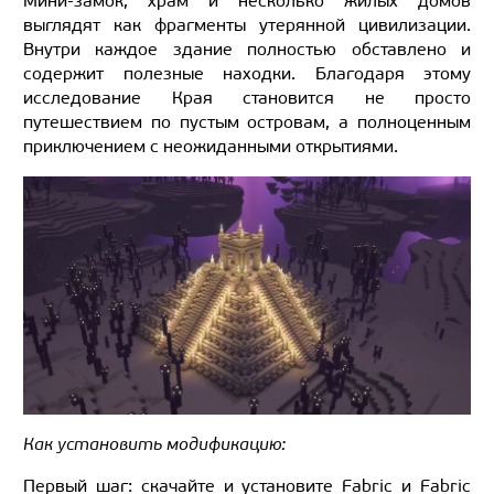
Мини-замок, храм и несколько жилых домов
выглядят как фрагменты утерянной цивилизации.
Внутри каждое здание полностью обставлено и
содержит полезные находки. Благодаря этому
исследование Края становится не просто
путешествием по пустым островам, а полноценным
приключением с неожиданными открытиями.
Как установить модификацию:
Первый шаг: скачайте и установите Fabric и Fabric