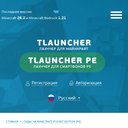
Последние версии:
26.2
1.21
Minecraft
и
Minecraft Bedrock
Регистрация
Авторизация
ГЛАВНАЯ
СИДЫ НА MINECRAFT POCKET EDITION (PE)