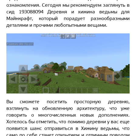
ознакомления. Сегодня мы рекомендуем заглянуть в
сид 193088094 Деревня и хижина ведьмы для
Майнкрафт, который порадует разнообразными
деталями и прочими любопытными вещами.
Вы сможете посетить просторную деревню,
взглянуть на обновленную архитектуру, что уже
говорить о многочисленных новых дополнениях.
Хотелось бы отметить, что помимо деревни у вас еще
появится шанс отправиться в Хижину ведьмы, что
само по себе станет открытием и отличным поводом