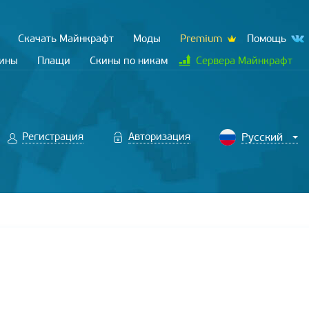
Скачать Майнкрафт
Моды
Premium
Помощь
кины
Плащи
Скины по никам
Сервера Майнкрафт
Регистрация
Авторизация