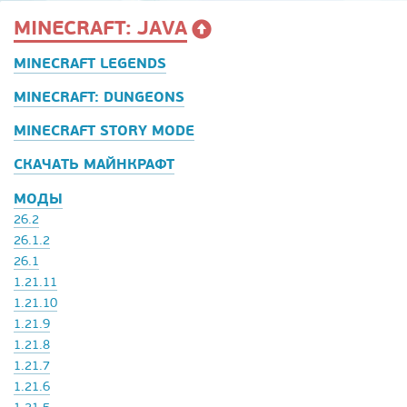
MINECRAFT: JAVA
MINECRAFT LEGENDS
MINECRAFT: DUNGEONS
MINECRAFT STORY MODE
СКАЧАТЬ МАЙНКРАФТ
МОДЫ
26.2
26.1.2
26.1
1.21.11
1.21.10
1.21.9
1.21.8
1.21.7
1.21.6