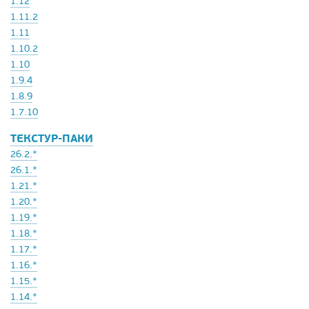
1.12
1.11.2
1.11
1.10.2
1.10
1.9.4
1.8.9
1.7.10
ТЕКСТУР-ПАКИ
26.2.*
26.1.*
1.21.*
1.20.*
1.19.*
1.18.*
1.17.*
1.16.*
1.15.*
1.14.*