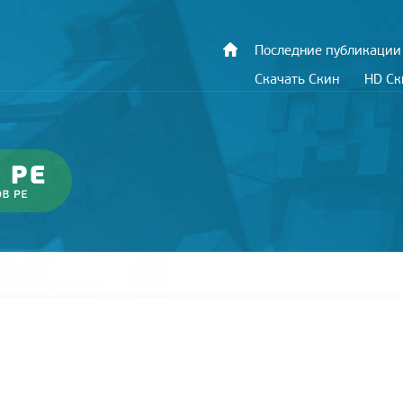
Последние публикации
Скачать Скин
HD С