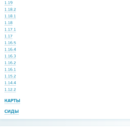
1.19
1.18.2
1.18.1
1.18
1.17.1
1.17
1.16.5
1.16.4
1.16.3
1.16.2
1.16.1
1.15.2
1.14.4
1.12.2
КАРТЫ
СИДЫ