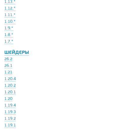
1.13.*
1.12.*
1.11.*
1.10.*
1.9.*
1.8.*
1.7.*
ШЕЙДЕРЫ
26.2
26.1
1.21
1.20.4
1.20.2
1.20.1
1.20
1.19.4
1.19.3
1.19.2
1.19.1