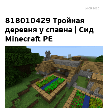
14.05.2020
818010429 Тройная
деревня у спавна | Сид
Minecraft PE