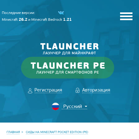
Последние версии:
26.2
1.21
Minecraft
и
Minecraft Bedrock
Регистрация
Авторизация
ГЛАВНАЯ
СИДЫ НА MINECRAFT POCKET EDITION (PE)