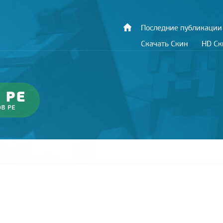
Последние публикации
Скачать Скин
HD С