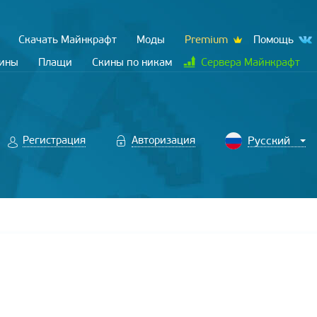
Скачать Майнкрафт
Моды
Premium
Помощь
кины
Плащи
Скины по никам
Сервера Майнкрафт
Регистрация
Авторизация