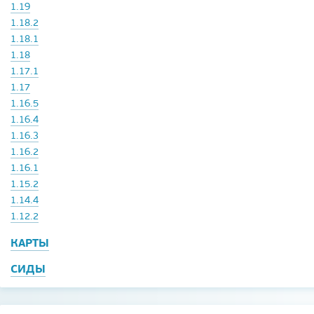
1.19
1.18.2
1.18.1
1.18
1.17.1
1.17
1.16.5
1.16.4
1.16.3
1.16.2
1.16.1
1.15.2
1.14.4
1.12.2
КАРТЫ
СИДЫ