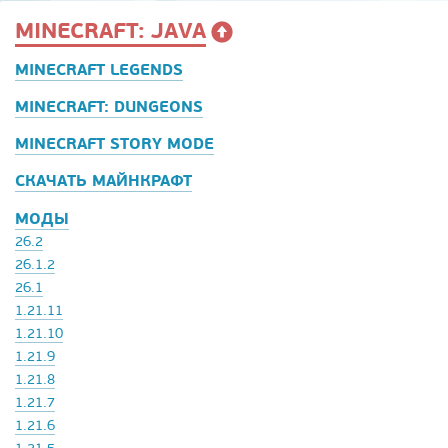
MINECRAFT: JAVA
MINECRAFT LEGENDS
MINECRAFT: DUNGEONS
MINECRAFT STORY MODE
СКАЧАТЬ МАЙНКРАФТ
МОДЫ
26.2
26.1.2
26.1
1.21.11
1.21.10
1.21.9
1.21.8
1.21.7
1.21.6