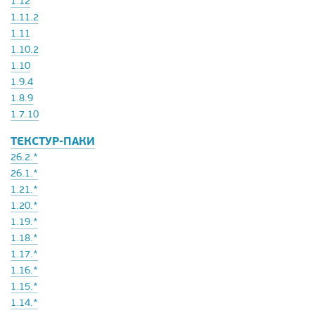
1.12
1.11.2
1.11
1.10.2
1.10
1.9.4
1.8.9
1.7.10
ТЕКСТУР-ПАКИ
26.2.*
26.1.*
1.21.*
1.20.*
1.19.*
1.18.*
1.17.*
1.16.*
1.15.*
1.14.*