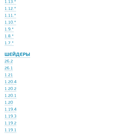
1.13.*
1.12.*
1.11.*
1.10.*
1.9.*
1.8.*
1.7.*
ШЕЙДЕРЫ
26.2
26.1
1.21
1.20.4
1.20.2
1.20.1
1.20
1.19.4
1.19.3
1.19.2
1.19.1