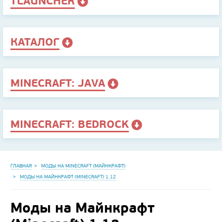
TLAUNCHER
КАТАЛОГ
MINECRAFT: JAVA
MINECRAFT: BEDROCK
ГЛАВНАЯ
МОДЫ НА MINECRAFT (МАЙНКРАФТ)
МОДЫ НА МАЙНКРАФТ (MINECRAFT) 1.12
Моды на Майнкрафт