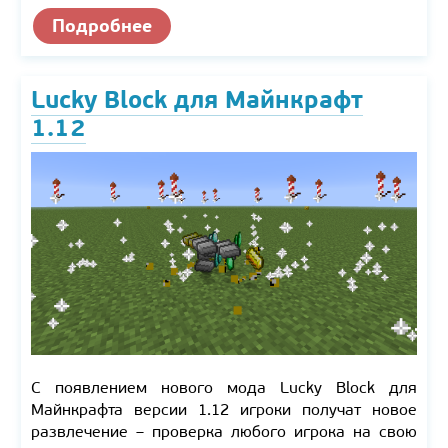
Подробнее
Lucky Block для Майнкрафт
1.12
С появлением нового мода Lucky Block для
Майнкрафта версии 1.12 игроки получат новое
развлечение – проверка любого игрока на свою