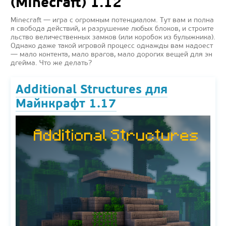
(Minecraft) 1.12
Minecraft — игра с огромным потенциалом. Тут вам и полна
я свобода действий, и разрушение любых блоков, и строите
льство величественных замков (или коробок из булыжника).
Однако даже такой игровой процесс однажды вам надоест
— мало контента, мало врагов, мало дорогих вещей для эн
дгейма. Что же делать?
Additional Structures для
Майнкрафт 1.17