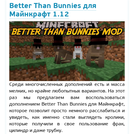
Better Than Bunnies для
Майнкрафт 1.12
Среди многочисленных дополнений есть и масса
мелких, но крайне любопытных вариантов. На этот
раз мы предлагаем вам воспользоваться
дополнением Better Than Bunnies для Майнкрафт,
которое позволит просто немного расслабиться и
увидеть, как именно стали выглядеть кролики,
которые получили в свое пользование фрак,
цилиндр и даже трубку.