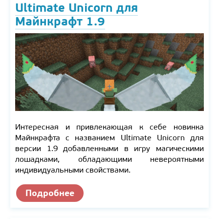
Ultimate Unicorn для
Майнкрафт 1.9
Интересная и привлекающая к себе новинка
Майнкрафта с названием Ultimate Unicorn для
версии 1.9 добавленными в игру магическими
лошадками, обладающими невероятными
индивидуальными свойствами.
Подробнее