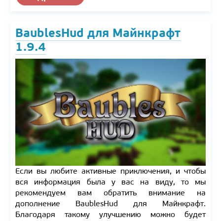
BaublesHud для Майнкрафт
1.9.4
Если вы любите активные приключения, и чтобы
вся информация была у вас на виду, то мы
рекомендуем вам обратить внимание на
дополнение BaublesHud для Майнкрафт.
Благодаря такому улучшению можно будет