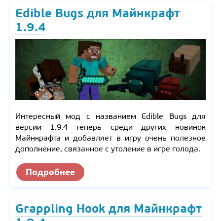
Edible Bugs для Майнкрафт
1.9.4
Интересный мод с названием Edible Bugs для
версии 1.9.4 теперь среди других новинок
Майнкрафта и добавляет в игру очень полезное
дополнение, связанное с утоление в игре голода.
Подробнее
Grappling Hook для Майнкрафт