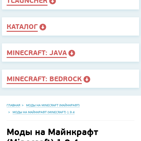
TLAUNCHER
КАТАЛОГ
MINECRAFT: JAVA
MINECRAFT: BEDROCK
ГЛАВНАЯ
МОДЫ НА MINECRAFT (МАЙНКРАФТ)
МОДЫ НА МАЙНКРАФТ (MINECRAFT) 1.9.4
Моды на Майнкрафт