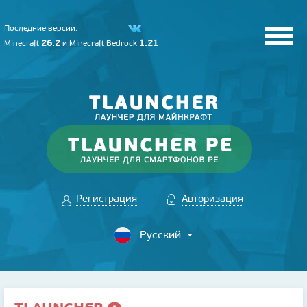
Последние версии:
26.2
1.21
Minecraft
и
Minecraft Bedrock
Регистрация
Авторизация