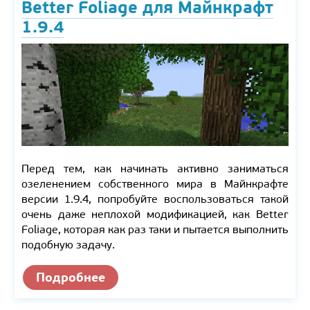
Better Foliage для Майнкрафт
1.9.4
Перед тем, как начинать активно заниматься
озеленением собственного мира в Майнкрафте
версии 1.9.4, попробуйте воспользоваться такой
очень даже неплохой модификацией, как Better
Foliage, которая как раз таки и пытается выполнить
подобную задачу.
Подробнее