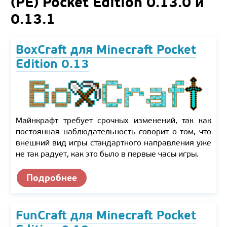
(PE) Pocket Edition 0.13.0 и
0.13.1
BoxCraft для Minecraft Pocket
Edition 0.13
Майнкрафт требует срочных изменений, так как
постоянная наблюдательность говорит о том, что
внешний вид игры стандартного направления уже
не так радует, как это было в первые часы игры.
Подробнее
FunCraft для Minecraft Pocket