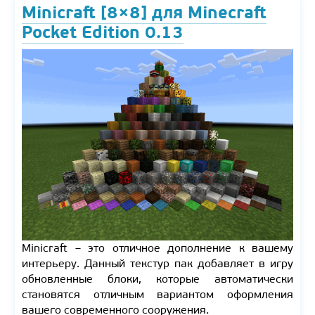
Minicraft [8×8] для Minecraft
Pocket Edition 0.13
Minicraft – это отличное дополнение к вашему
интерьеру. Данный текстур пак добавляет в игру
обновленные блоки, которые автоматически
становятся отличным вариантом оформления
вашего современного сооружения.