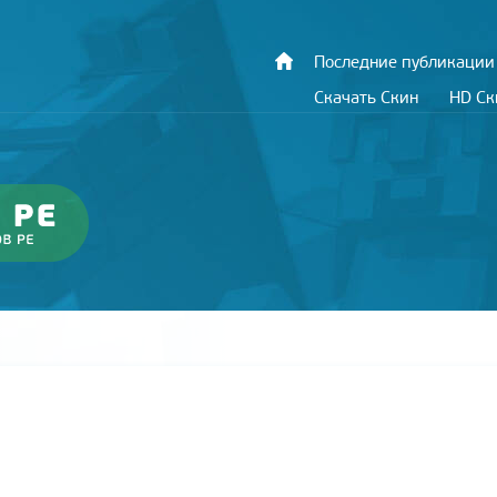
Последние публикации
Скачать Скин
HD С