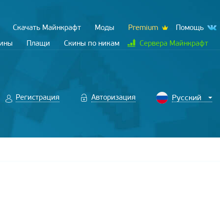
Скачать Майнкрафт
Моды
Premium
Помощь
кины
Плащи
Скины по никам
Сервера Майнкрафт
Регистрация
Авторизация