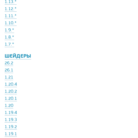
1.13.*
1.12.*
1.11.*
1.10.*
1.9.*
1.8.*
1.7.*
ШЕЙДЕРЫ
26.2
26.1
1.21
1.20.4
1.20.2
1.20.1
1.20
1.19.4
1.19.3
1.19.2
1.19.1