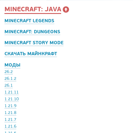
MINECRAFT: JAVA
MINECRAFT LEGENDS
MINECRAFT: DUNGEONS
MINECRAFT STORY MODE
СКАЧАТЬ МАЙНКРАФТ
МОДЫ
26.2
26.1.2
26.1
1.21.11
1.21.10
1.21.9
1.21.8
1.21.7
1.21.6