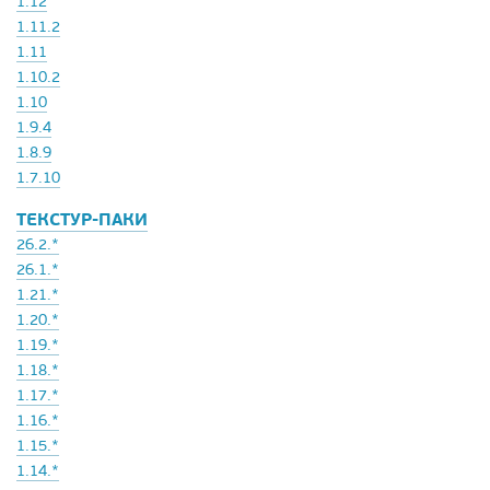
1.12
1.11.2
1.11
1.10.2
1.10
1.9.4
1.8.9
1.7.10
ТЕКСТУР-ПАКИ
26.2.*
26.1.*
1.21.*
1.20.*
1.19.*
1.18.*
1.17.*
1.16.*
1.15.*
1.14.*