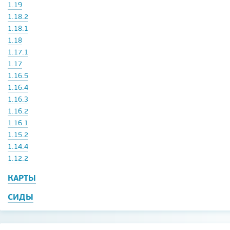
1.19
1.18.2
1.18.1
1.18
1.17.1
1.17
1.16.5
1.16.4
1.16.3
1.16.2
1.16.1
1.15.2
1.14.4
1.12.2
КАРТЫ
СИДЫ