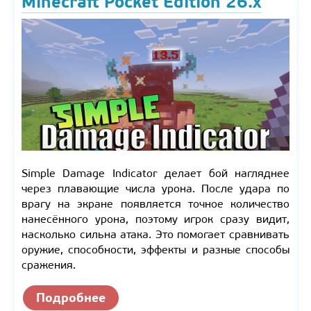
Minecraft Pocket Edition 26.x
Simple Damage Indicator делает бой нагляднее
через плавающие числа урона. После удара по
врагу на экране появляется точное количество
нанесённого урона, поэтому игрок сразу видит,
насколько сильна атака. Это помогает сравнивать
оружие, способности, эффекты и разные способы
сражения.
Подробнее