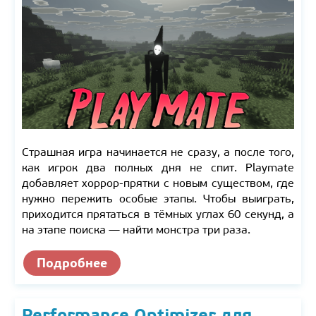
Страшная игра начинается не сразу, а после того,
как игрок два полных дня не спит. Playmate
добавляет хоррор-прятки с новым существом, где
нужно пережить особые этапы. Чтобы выиграть,
приходится прятаться в тёмных углах 60 секунд, а
на этапе поиска — найти монстра три раза.
Подробнее
Performance Optimizer для