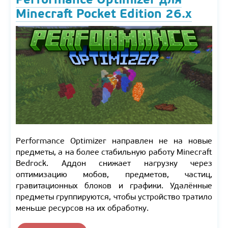
Minecraft Pocket Edition 26.x
Performance Optimizer направлен не на новые
предметы, а на более стабильную работу Minecraft
Bedrock. Аддон снижает нагрузку через
оптимизацию мобов, предметов, частиц,
гравитационных блоков и графики. Удалённые
предметы группируются, чтобы устройство тратило
меньше ресурсов на их обработку.