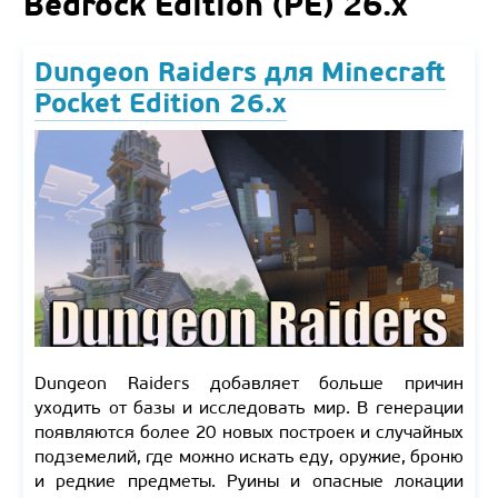
Bedrock Edition (PE) 26.x
Dungeon Raiders для Minecraft
Pocket Edition 26.x
Dungeon Raiders добавляет больше причин
уходить от базы и исследовать мир. В генерации
появляются более 20 новых построек и случайных
подземелий, где можно искать еду, оружие, броню
и редкие предметы. Руины и опасные локации