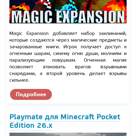
Magic Expansion добавляет набор заклинаний,
которые создаются через магические предметы и
зачарованные книги. Игрок получает доступ к
огненным шарам, синему огню души, молниям и
парализующим ловушкам. Огненная магия
позволяет атаковать врагов взрывными
снарядами, а второй уровень делает взрывы
сильнее.
Подробнее
Playmate для Minecraft Pocket
Edition 26.x