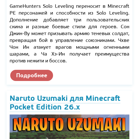
GameHunters Solo Leveling переносит в Minecraft
PE персонажей и способности из Solo Leveling.
Дополнение добавляет три пользовательских
скина и разные боевые стили для героев. Сон
Джин-Ву может призывать армию теневых солдат,
превращая бой в управление союзниками. Чхве
Чон Ин атакует врагов мощными огненными
шарами, а Ча Хэ-Ин получает преимущества
против нежити и боссов.
Подробнее
Naruto Uzumaki для Minecraft
Pocket Edition 26.x