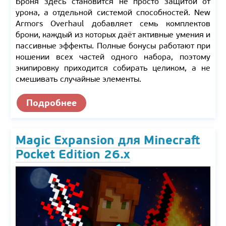
Броня здесь становится не просто защитой от
урона, а отдельной системой способностей. New
Armors Overhaul добавляет семь комплектов
брони, каждый из которых даёт активные умения и
пассивные эффекты. Полные бонусы работают при
ношении всех частей одного набора, поэтому
экипировку приходится собирать целиком, а не
смешивать случайные элементы.
Подробнее
Magic Expansion для Minecraft
Pocket Edition 26.x