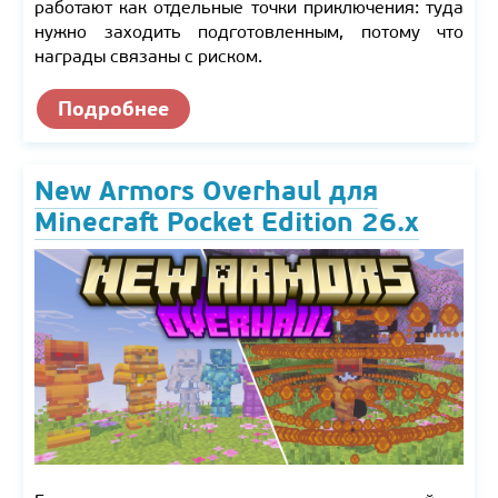
работают как отдельные точки приключения: туда
нужно заходить подготовленным, потому что
награды связаны с риском.
Подробнее
New Armors Overhaul для
Minecraft Pocket Edition 26.x