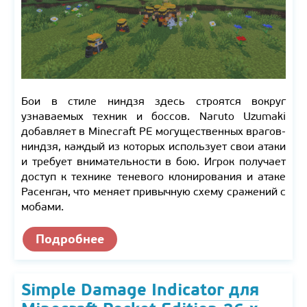
Бои в стиле ниндзя здесь строятся вокруг
узнаваемых техник и боссов. Naruto Uzumaki
добавляет в Minecraft PE могущественных врагов-
ниндзя, каждый из которых использует свои атаки
и требует внимательности в бою. Игрок получает
доступ к технике теневого клонирования и атаке
Расенган, что меняет привычную схему сражений с
мобами.
Подробнее
Simple Damage Indicator для