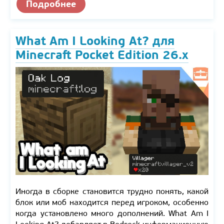
Подробнее
What Am I Looking At? для
Minecraft Pocket Edition 26.x
Иногда в сборке становится трудно понять, какой
блок или моб находится перед игроком, особенно
когда установлено много дополнений. What Am I