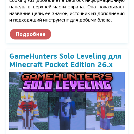
Looking At? добавляет в Bedrock информационную
панель в верхней части экрана. Она показывает
название цели, её значок, источник из дополнения
и подходящий инструмент для добычи блока.
Подробнее
GameHunters Solo Leveling для
Minecraft Pocket Edition 26.x