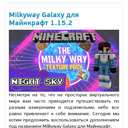
Milkyway Galaxy для
Майнкрафт 1.15.2
Несмотря на то, что на просторах виртуального
мира вам часто приходится путешествовать по
разным измерениям и подземельям, небо все
равно привлекает к себе внимание. Сегодня мы
хотим предложить воспользоваться дополнением
под названием Milkyway Galaxy для Майнкрафт.