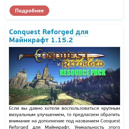
Подробнее
Conquest Reforged для
Майнкрафт 1.15.2
Если вы давно хотели воспользоваться крупным
визуальным улучшением, то предлагаем обратить
внимание на дополнение под названием Conquest
Reforged для Майнкрафт. Уникальность этого