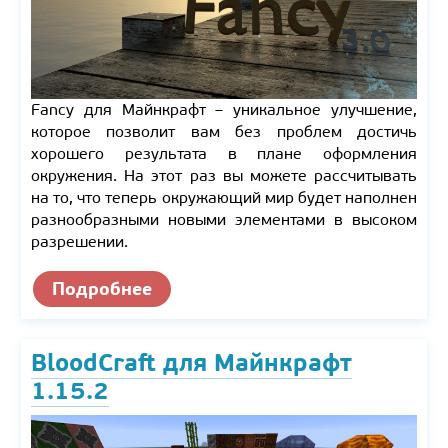
Fancy для Майнкрафт – уникальное улучшение,
которое позволит вам без проблем достичь
хорошего результата в плане оформления
окружения. На этот раз вы можете рассчитывать
на то, что теперь окружающий мир будет наполнен
разнообразными новыми элементами в высоком
разрешении.
Подробнее
BloodCraft для Майнкрафт
1.15.2