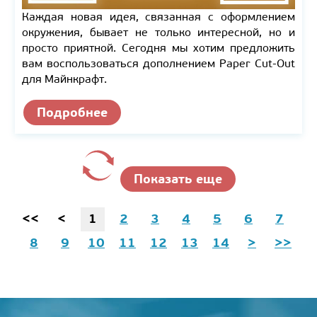
Каждая новая идея, связанная с оформлением
окружения, бывает не только интересной, но и
просто приятной. Сегодня мы хотим предложить
вам воспользоваться дополнением Paper Cut-Out
для Майнкрафт.
Подробнее
Показать еще
<<
<
1
2
3
4
5
6
7
8
9
10
11
12
13
14
>
>>