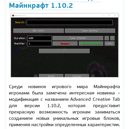
Майнкрафт 1.10.2
Среди новинок игрового мира Майнкрафта
игроками была замечена интересная новинка –
модификация с названием Advanced Creative Tab
для версии 1.10.2, которая предоставит
прекрасную возможность игрокам заниматься
созданием новых уникальных игровых блоков,
применяя настройки определенных характеристик.