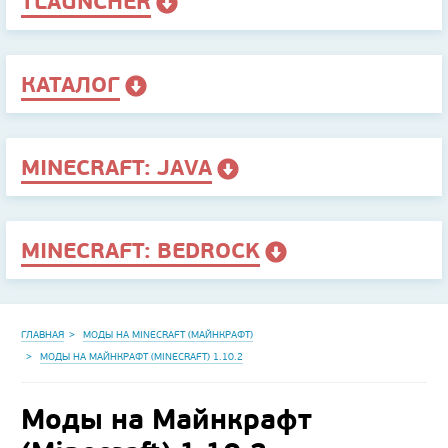
TLAUNCHER
КАТАЛОГ
MINECRAFT: JAVA
MINECRAFT: BEDROCK
ГЛАВНАЯ
МОДЫ НА MINECRAFT (МАЙНКРАФТ)
МОДЫ НА МАЙНКРАФТ (MINECRAFT) 1.10.2
Моды на Майнкрафт