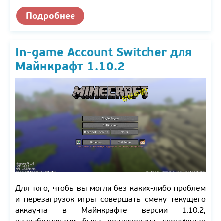
Подробнее
In-game Account Switcher для
Майнкрафт 1.10.2
Для того, чтобы вы могли без каких-либо проблем
и перезагрузок игры совершать смену текущего
аккаунта в Майнкрафте версии 1.10.2,
разработчиками была реализована следующая