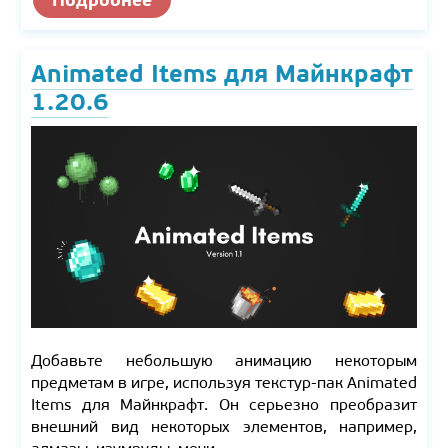
Animated Items для Майнкрафт
1.20.6
Добавьте небольшую анимацию некоторым
предметам в игре, используя текстур-пак Animated
Items для Майнкрафт. Он серьезно преобразит
внешний вид некоторых элементов, например,