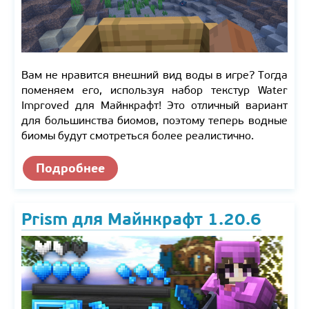
Вам не нравится внешний вид воды в игре? Тогда
поменяем его, используя набор текстур Water
Improved для Майнкрафт! Это отличный вариант
для большинства биомов, поэтому теперь водные
биомы будут смотреться более реалистично.
Подробнее
Prism для Майнкрафт 1.20.6