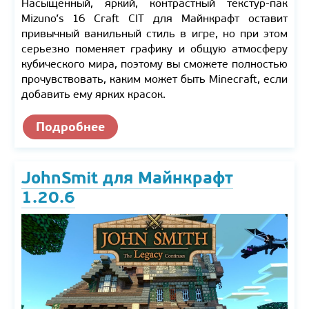
Насыщенный, яркий, контрастный текстур-пак
Mizuno’s 16 Craft CIT для Майнкрафт оставит
привычный ванильный стиль в игре, но при этом
серьезно поменяет графику и общую атмосферу
кубического мира, поэтому вы сможете полностью
прочувствовать, каким может быть Minecraft, если
добавить ему ярких красок.
Подробнее
JohnSmit для Майнкрафт
1.20.6