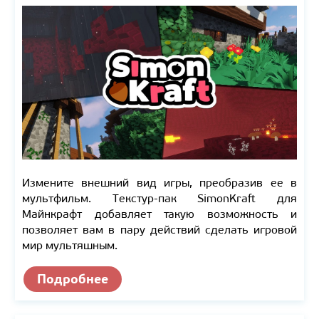
Измените внешний вид игры, преобразив ее в
мультфильм. Текстур-пак SimonKraft для
Майнкрафт добавляет такую возможность и
позволяет вам в пару действий сделать игровой
мир мультяшным.
Подробнее