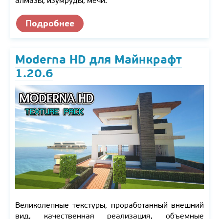
алмазы, изумруды, мечи.
Подробнее
Moderna HD для Майнкрафт
1.20.6
Великолепные текстуры, проработанный внешний
вид, качественная реализация, объемные