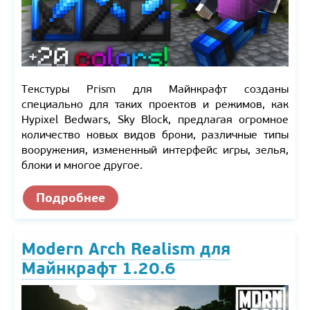
Текстуры Prism для Майнкрафт созданы
специально для таких проектов и режимов, как
Hypixel Bedwars, Sky Block, предлагая огромное
количество новых видов брони, различные типы
вооружения, измененный интерфейс игры, зелья,
блоки и многое другое.
Подробнее
Modern Arch Realism для
Майнкрафт 1.20.6