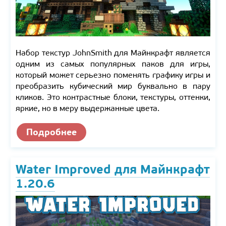
Набор текстур JohnSmith для Майнкрафт является
одним из самых популярных паков для игры,
который может серьезно поменять графику игры и
преобразить кубический мир буквально в пару
кликов. Это контрастные блоки, текстуры, оттенки,
яркие, но в меру выдержанные цвета.
Подробнее
Water Improved для Майнкрафт
1.20.6