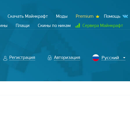
Скачать Майнкрафт
Моды
Premium
Помощь
кины
Плащи
Скины по никам
Сервера Майнкрафт
Регистрация
Авторизация