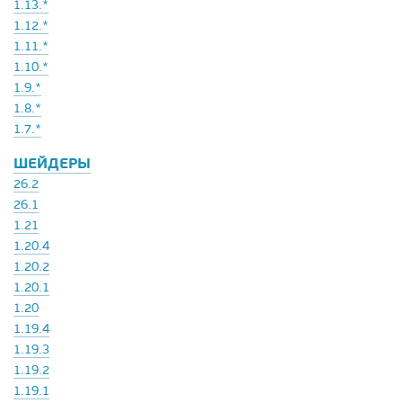
1.13.*
1.12.*
1.11.*
1.10.*
1.9.*
1.8.*
1.7.*
ШЕЙДЕРЫ
26.2
26.1
1.21
1.20.4
1.20.2
1.20.1
1.20
1.19.4
1.19.3
1.19.2
1.19.1