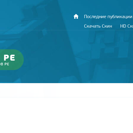
Последние публикации
Скачать Скин
HD С