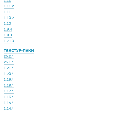
1.12
1.11.2
1.11
1.10.2
1.10
1.9.4
1.8.9
1.7.10
ТЕКСТУР-ПАКИ
26.2.*
26.1.*
1.21.*
1.20.*
1.19.*
1.18.*
1.17.*
1.16.*
1.15.*
1.14.*