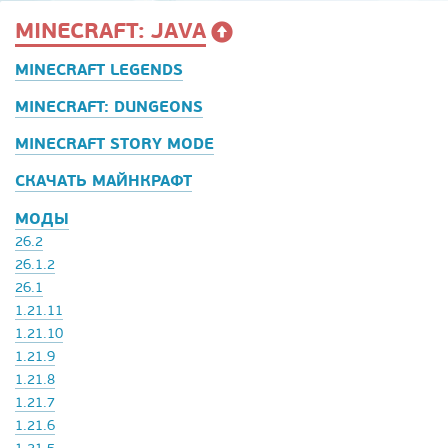
MINECRAFT: JAVA
MINECRAFT LEGENDS
MINECRAFT: DUNGEONS
MINECRAFT STORY MODE
СКАЧАТЬ МАЙНКРАФТ
МОДЫ
26.2
26.1.2
26.1
1.21.11
1.21.10
1.21.9
1.21.8
1.21.7
1.21.6