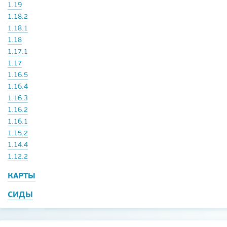
1.19
1.18.2
1.18.1
1.18
1.17.1
1.17
1.16.5
1.16.4
1.16.3
1.16.2
1.16.1
1.15.2
1.14.4
1.12.2
КАРТЫ
СИДЫ