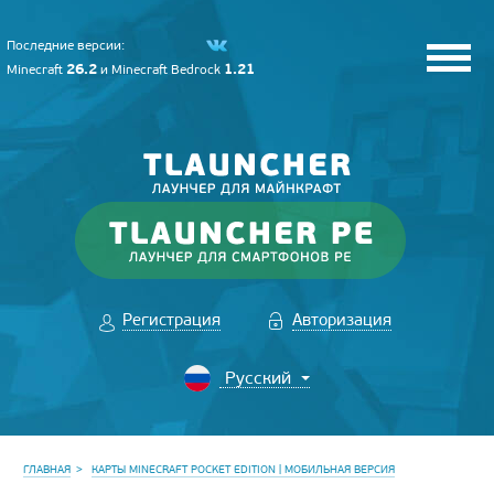
Последние версии:
26.2
1.21
Minecraft
и
Minecraft Bedrock
Регистрация
Авторизация
ГЛАВНАЯ
КАРТЫ MINECRAFT POCKET EDITION | МОБИЛЬНАЯ ВЕРСИЯ