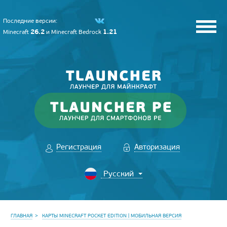
Последние версии:
26.2
1.21
Minecraft
и
Minecraft Bedrock
Регистрация
Авторизация
ГЛАВНАЯ
КАРТЫ MINECRAFT POCKET EDITION | МОБИЛЬНАЯ ВЕРСИЯ