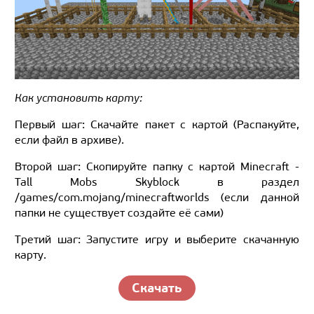
Как установить карту:
Первый шаг: Скачайте пакет с картой (Распакуйте,
если файл в архиве).
Второй шаг: Скопируйте папку с картой Minecraft -
Tall Mobs Skyblock в раздел
/games/com.mojang/minecraftworlds (если данной
папки не существует создайте её сами)
Третий шаг: Запустите игру и выберите скачанную
карту.
Скачать