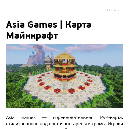
11.08.2025
Asia Games | Карта
Майнкрафт
Asia Games — соревновательная PvP-карта,
стилизованная под восточные арены и храмы. Игроки