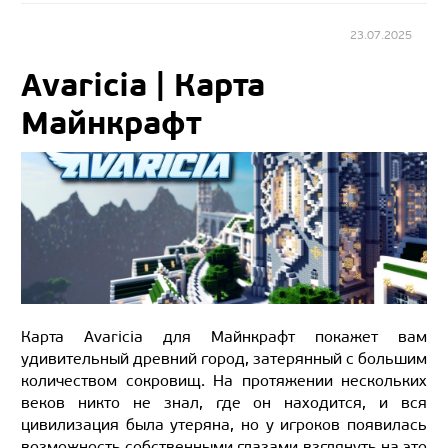
23.07.2025
Avaricia | Карта
Майнкрафт
Карта Avaricia для Майнкрафт покажет вам
удивительный древний город, затерянный с большим
количеством сокровищ. На протяжении нескольких
веков никто не знал, где он находится, и вся
цивилизация была утеряна, но у игроков появилась
возможность собственными глазами взглянуть на это