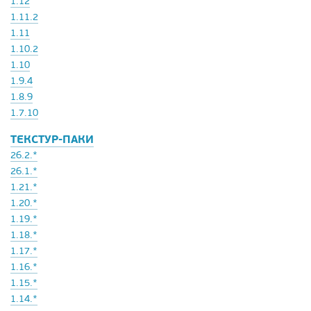
1.12
1.11.2
1.11
1.10.2
1.10
1.9.4
1.8.9
1.7.10
ТЕКСТУР-ПАКИ
26.2.*
26.1.*
1.21.*
1.20.*
1.19.*
1.18.*
1.17.*
1.16.*
1.15.*
1.14.*