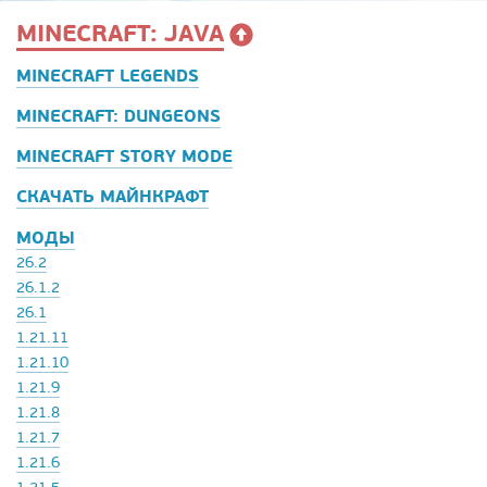
MINECRAFT: JAVA
MINECRAFT LEGENDS
MINECRAFT: DUNGEONS
MINECRAFT STORY MODE
СКАЧАТЬ МАЙНКРАФТ
МОДЫ
26.2
26.1.2
26.1
1.21.11
1.21.10
1.21.9
1.21.8
1.21.7
1.21.6