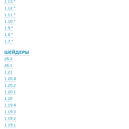
1.13.*
1.12.*
1.11.*
1.10.*
1.9.*
1.8.*
1.7.*
ШЕЙДЕРЫ
26.2
26.1
1.21
1.20.4
1.20.2
1.20.1
1.20
1.19.4
1.19.3
1.19.2
1.19.1