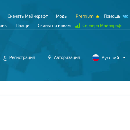
Скачать Майнкрафт
Моды
Premium
Помощь
кины
Плащи
Скины по никам
Сервера Майнкрафт
Регистрация
Авторизация