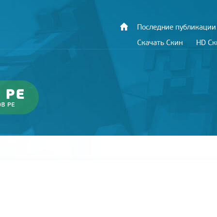
Последние публикации
Скачать Скин
HD С