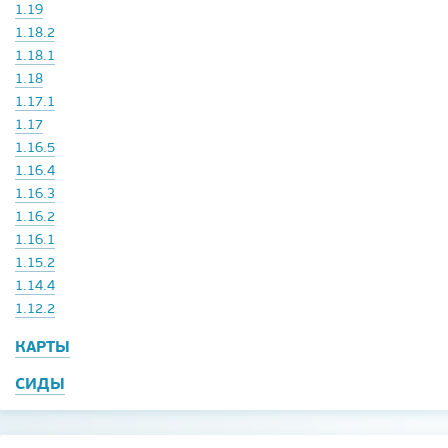
1.19
1.18.2
1.18.1
1.18
1.17.1
1.17
1.16.5
1.16.4
1.16.3
1.16.2
1.16.1
1.15.2
1.14.4
1.12.2
КАРТЫ
СИДЫ