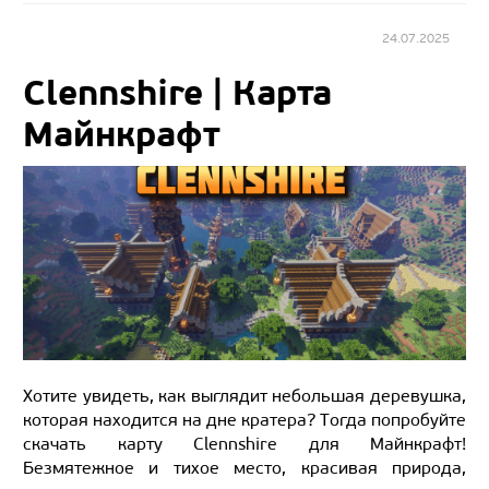
24.07.2025
Clennshire | Карта
Майнкрафт
Хотите увидеть, как выглядит небольшая деревушка,
которая находится на дне кратера? Тогда попробуйте
скачать карту Clennshire для Майнкрафт!
Безмятежное и тихое место, красивая природа,