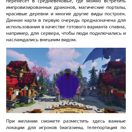
перенесет в средневековье, где можно встретить
импровизированных драконов, магические порталы,
красивые деревни и многие другие виды построек.
Данная карта в первую очередь предназначена для
использования в качестве готового варианта спавна,
например, для сервера, чтобы люди подключались и
наслаждались внешним видом.
При желании сможете разместить здесь важные
локации для игроков (магазины, телепортация по