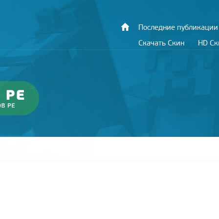
Последние публикации
Скачать Скин
HD С