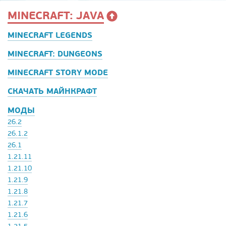
MINECRAFT: JAVA
MINECRAFT LEGENDS
MINECRAFT: DUNGEONS
MINECRAFT STORY MODE
СКАЧАТЬ МАЙНКРАФТ
МОДЫ
26.2
26.1.2
26.1
1.21.11
1.21.10
1.21.9
1.21.8
1.21.7
1.21.6