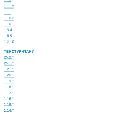
1.12
1.11.2
1.11
1.10.2
1.10
1.9.4
1.8.9
1.7.10
ТЕКСТУР-ПАКИ
26.2.*
26.1.*
1.21.*
1.20.*
1.19.*
1.18.*
1.17.*
1.16.*
1.15.*
1.14.*