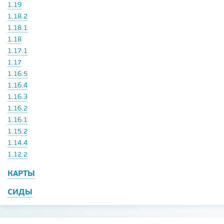
1.19
1.18.2
1.18.1
1.18
1.17.1
1.17
1.16.5
1.16.4
1.16.3
1.16.2
1.16.1
1.15.2
1.14.4
1.12.2
КАРТЫ
СИДЫ