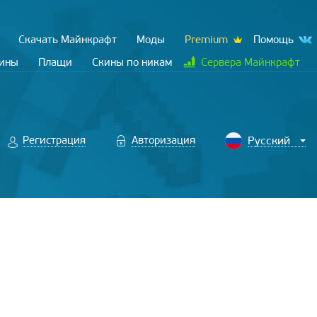
Скачать Майнкрафт
Моды
Premium
Помощь
кины
Плащи
Скины по никам
Сервера Майнкрафт
Регистрация
Авторизация