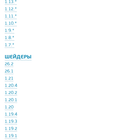
1.13.*
1.12.*
1.11.*
1.10.*
1.9.*
1.8.*
1.7.*
ШЕЙДЕРЫ
26.2
26.1
1.21
1.20.4
1.20.2
1.20.1
1.20
1.19.4
1.19.3
1.19.2
1.19.1