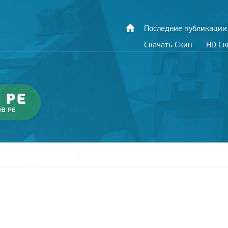
Последние публикации
Скачать Скин
HD С