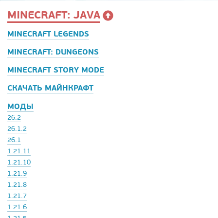
MINECRAFT: JAVA
MINECRAFT LEGENDS
MINECRAFT: DUNGEONS
MINECRAFT STORY MODE
СКАЧАТЬ МАЙНКРАФТ
МОДЫ
26.2
26.1.2
26.1
1.21.11
1.21.10
1.21.9
1.21.8
1.21.7
1.21.6