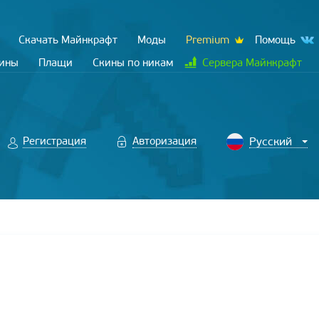
Скачать Майнкрафт
Моды
Premium
Помощь
кины
Плащи
Скины по никам
Сервера Майнкрафт
Регистрация
Авторизация