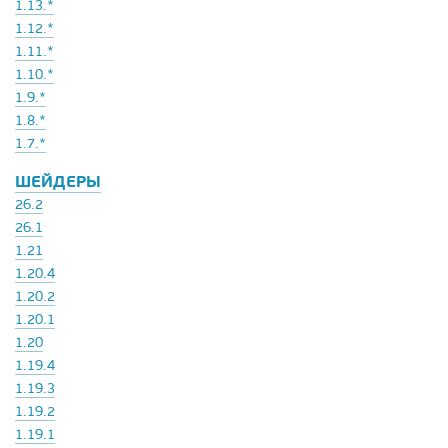
1.13.*
1.12.*
1.11.*
1.10.*
1.9.*
1.8.*
1.7.*
ШЕЙДЕРЫ
26.2
26.1
1.21
1.20.4
1.20.2
1.20.1
1.20
1.19.4
1.19.3
1.19.2
1.19.1