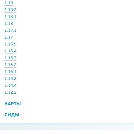
1.19
1.18.2
1.18.1
1.18
1.17.1
1.17
1.16.5
1.16.4
1.16.3
1.16.2
1.16.1
1.15.2
1.14.4
1.12.2
КАРТЫ
СИДЫ