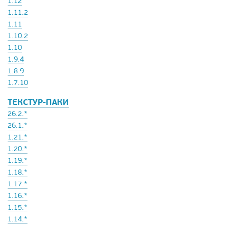
1.12
1.11.2
1.11
1.10.2
1.10
1.9.4
1.8.9
1.7.10
ТЕКСТУР-ПАКИ
26.2.*
26.1.*
1.21.*
1.20.*
1.19.*
1.18.*
1.17.*
1.16.*
1.15.*
1.14.*