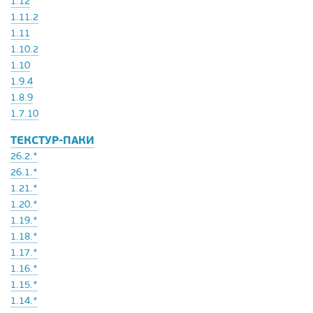
1.12
1.11.2
1.11
1.10.2
1.10
1.9.4
1.8.9
1.7.10
ТЕКСТУР-ПАКИ
26.2.*
26.1.*
1.21.*
1.20.*
1.19.*
1.18.*
1.17.*
1.16.*
1.15.*
1.14.*