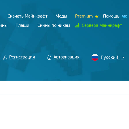
Скачать Майнкрафт
Моды
Premium
Помощь
кины
Плащи
Скины по никам
Сервера Майнкрафт
Регистрация
Авторизация