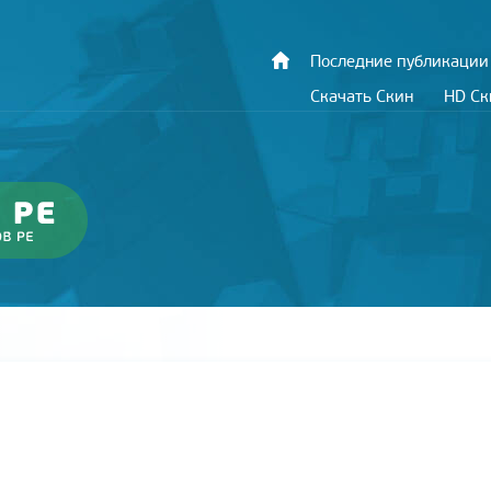
Последние публикации
Скачать Скин
HD С