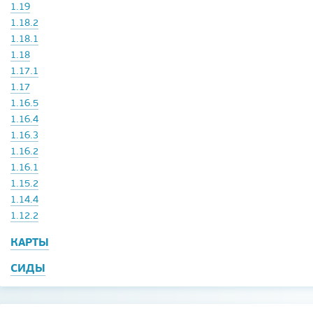
1.19
1.18.2
1.18.1
1.18
1.17.1
1.17
1.16.5
1.16.4
1.16.3
1.16.2
1.16.1
1.15.2
1.14.4
1.12.2
КАРТЫ
СИДЫ