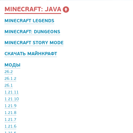
MINECRAFT: JAVA
MINECRAFT LEGENDS
MINECRAFT: DUNGEONS
MINECRAFT STORY MODE
СКАЧАТЬ МАЙНКРАФТ
МОДЫ
26.2
26.1.2
26.1
1.21.11
1.21.10
1.21.9
1.21.8
1.21.7
1.21.6