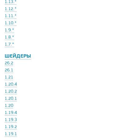
1.13.*
1.12.*
1.11.*
1.10.*
1.9.*
1.8.*
1.7.*
ШЕЙДЕРЫ
26.2
26.1
1.21
1.20.4
1.20.2
1.20.1
1.20
1.19.4
1.19.3
1.19.2
1.19.1