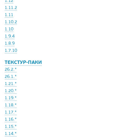
1.12
1.11.2
1.11
1.10.2
1.10
1.9.4
1.8.9
1.7.10
ТЕКСТУР-ПАКИ
26.2.*
26.1.*
1.21.*
1.20.*
1.19.*
1.18.*
1.17.*
1.16.*
1.15.*
1.14.*