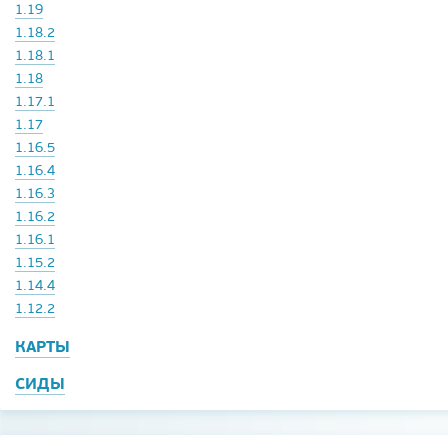
1.19
1.18.2
1.18.1
1.18
1.17.1
1.17
1.16.5
1.16.4
1.16.3
1.16.2
1.16.1
1.15.2
1.14.4
1.12.2
КАРТЫ
СИДЫ