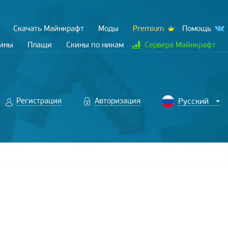
Скачать Майнкрафт
Моды
Premium
Помощь
кины
Плащи
Скины по никам
Сервера Майнкрафт
Регистрация
Авторизация