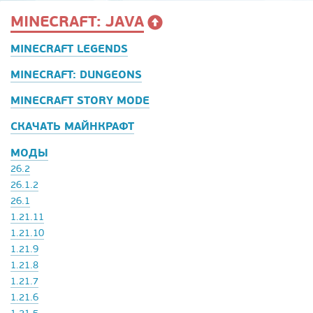
MINECRAFT: JAVA
MINECRAFT LEGENDS
MINECRAFT: DUNGEONS
MINECRAFT STORY MODE
СКАЧАТЬ МАЙНКРАФТ
МОДЫ
26.2
26.1.2
26.1
1.21.11
1.21.10
1.21.9
1.21.8
1.21.7
1.21.6