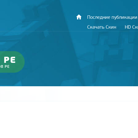
Последние публикации
Скачать Скин
HD С