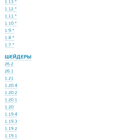
1.13.*
1.12.*
1.11.*
1.10.*
1.9.*
1.8.*
1.7.*
ШЕЙДЕРЫ
26.2
26.1
1.21
1.20.4
1.20.2
1.20.1
1.20
1.19.4
1.19.3
1.19.2
1.19.1