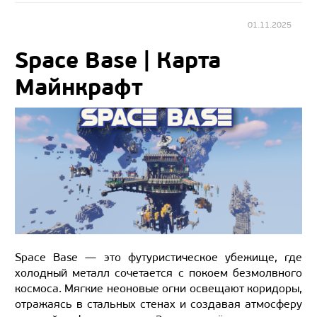
01.11.2025
Space Base | Карта
Майнкрафт
Space Base — это футуристическое убежище, где
холодный металл сочетается с покоем безмолвного
космоса. Мягкие неоновые огни освещают коридоры,
отражаясь в стальных стенах и создавая атмосферу