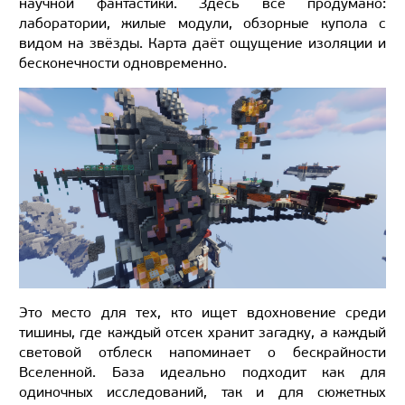
научной фантастики. Здесь всё продумано:
лаборатории, жилые модули, обзорные купола с
видом на звёзды. Карта даёт ощущение изоляции и
бесконечности одновременно.
Это место для тех, кто ищет вдохновение среди
тишины, где каждый отсек хранит загадку, а каждый
световой отблеск напоминает о бескрайности
Вселенной. База идеально подходит как для
одиночных исследований, так и для сюжетных