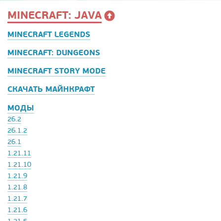
MINECRAFT: JAVA
MINECRAFT LEGENDS
MINECRAFT: DUNGEONS
MINECRAFT STORY MODE
СКАЧАТЬ МАЙНКРАФТ
МОДЫ
26.2
26.1.2
26.1
1.21.11
1.21.10
1.21.9
1.21.8
1.21.7
1.21.6