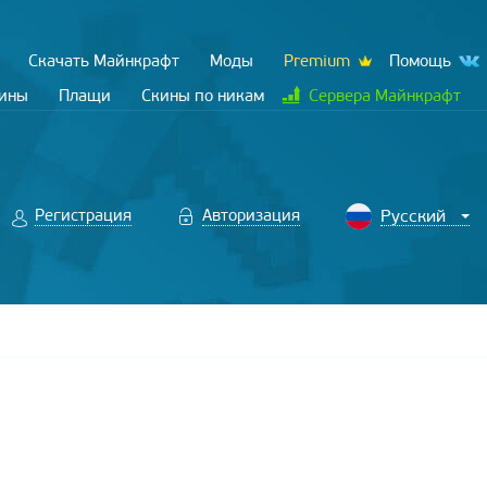
Скачать Майнкрафт
Моды
Premium
Помощь
кины
Плащи
Скины по никам
Сервера Майнкрафт
Регистрация
Авторизация