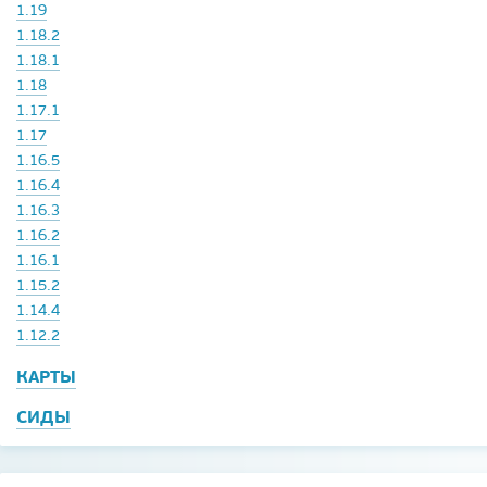
1.19
1.18.2
1.18.1
1.18
1.17.1
1.17
1.16.5
1.16.4
1.16.3
1.16.2
1.16.1
1.15.2
1.14.4
1.12.2
КАРТЫ
СИДЫ