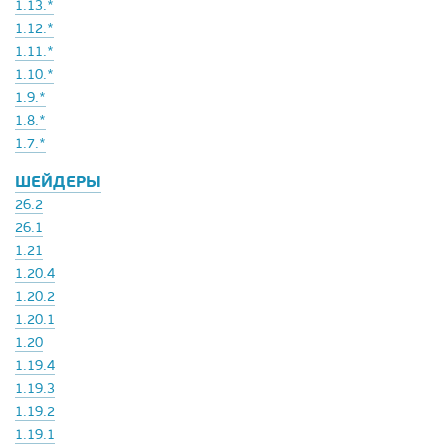
1.13.*
1.12.*
1.11.*
1.10.*
1.9.*
1.8.*
1.7.*
ШЕЙДЕРЫ
26.2
26.1
1.21
1.20.4
1.20.2
1.20.1
1.20
1.19.4
1.19.3
1.19.2
1.19.1