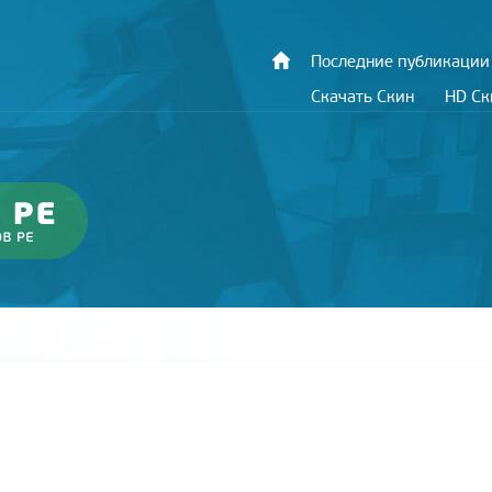
Последние публикации
Скачать Скин
HD С