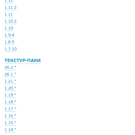
1.12
1.11.2
1.11
1.10.2
1.10
1.9.4
1.8.9
1.7.10
ТЕКСТУР-ПАКИ
26.2.*
26.1.*
1.21.*
1.20.*
1.19.*
1.18.*
1.17.*
1.16.*
1.15.*
1.14.*