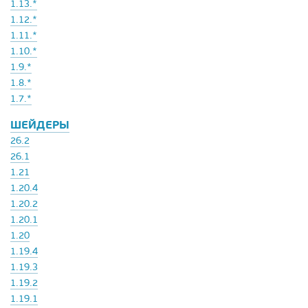
1.13.*
1.12.*
1.11.*
1.10.*
1.9.*
1.8.*
1.7.*
ШЕЙДЕРЫ
26.2
26.1
1.21
1.20.4
1.20.2
1.20.1
1.20
1.19.4
1.19.3
1.19.2
1.19.1