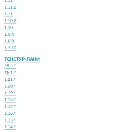
1.12
1.11.2
1.11
1.10.2
1.10
1.9.4
1.8.9
1.7.10
ТЕКСТУР-ПАКИ
26.2.*
26.1.*
1.21.*
1.20.*
1.19.*
1.18.*
1.17.*
1.16.*
1.15.*
1.14.*