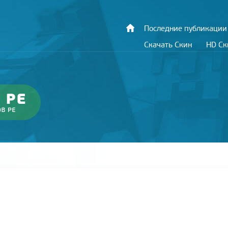
Последние публикации
Скачать Скин
HD С