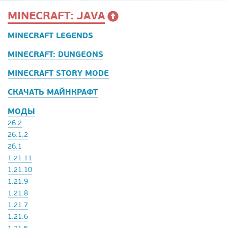
MINECRAFT: JAVA
MINECRAFT LEGENDS
MINECRAFT: DUNGEONS
MINECRAFT STORY MODE
СКАЧАТЬ МАЙНКРАФТ
МОДЫ
26.2
26.1.2
26.1
1.21.11
1.21.10
1.21.9
1.21.8
1.21.7
1.21.6