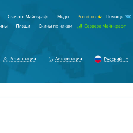
Скачать Майнкрафт
Моды
Premium
Помощь
кины
Плащи
Скины по никам
Сервера Майнкрафт
Регистрация
Авторизация