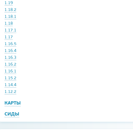
1.19
1.18.2
1.18.1
1.18
1.17.1
1.17
1.16.5
1.16.4
1.16.3
1.16.2
1.16.1
1.15.2
1.14.4
1.12.2
КАРТЫ
СИДЫ