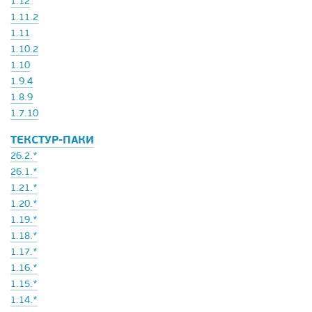
1.12
1.11.2
1.11
1.10.2
1.10
1.9.4
1.8.9
1.7.10
ТЕКСТУР-ПАКИ
26.2.*
26.1.*
1.21.*
1.20.*
1.19.*
1.18.*
1.17.*
1.16.*
1.15.*
1.14.*