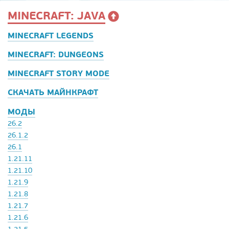
MINECRAFT: JAVA
MINECRAFT LEGENDS
MINECRAFT: DUNGEONS
MINECRAFT STORY MODE
СКАЧАТЬ МАЙНКРАФТ
МОДЫ
26.2
26.1.2
26.1
1.21.11
1.21.10
1.21.9
1.21.8
1.21.7
1.21.6