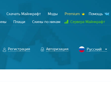
Скачать Майнкрафт
Моды
Premium
Помощь
кины
Плащи
Скины по никам
Сервера Майнкрафт
Регистрация
Авторизация