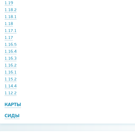
1.19
1.18.2
1.18.1
1.18
1.17.1
1.17
1.16.5
1.16.4
1.16.3
1.16.2
1.16.1
1.15.2
1.14.4
1.12.2
КАРТЫ
СИДЫ