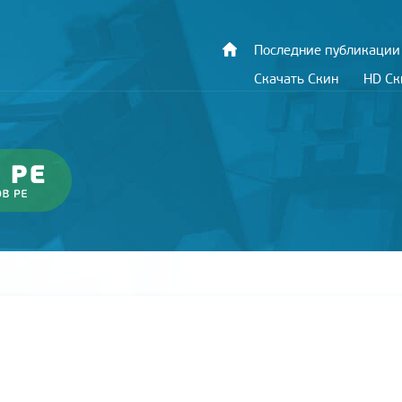
Последние публикации
Скачать Скин
HD С