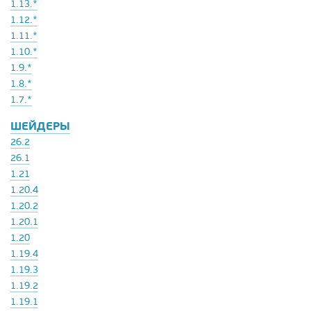
1.13.*
1.12.*
1.11.*
1.10.*
1.9.*
1.8.*
1.7.*
ШЕЙДЕРЫ
26.2
26.1
1.21
1.20.4
1.20.2
1.20.1
1.20
1.19.4
1.19.3
1.19.2
1.19.1