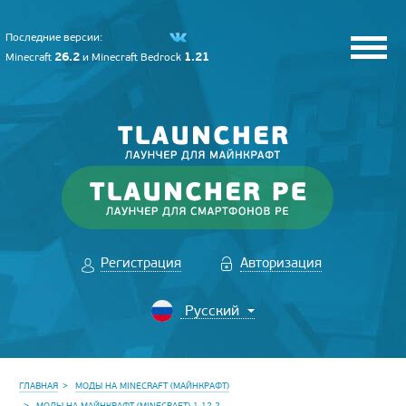
Последние версии:
26.2
1.21
Minecraft
и
Minecraft Bedrock
Регистрация
Авторизация
ГЛАВНАЯ
МОДЫ НА MINECRAFT (МАЙНКРАФТ)
МОДЫ НА МАЙНКРАФТ (MINECRAFT) 1.12.2