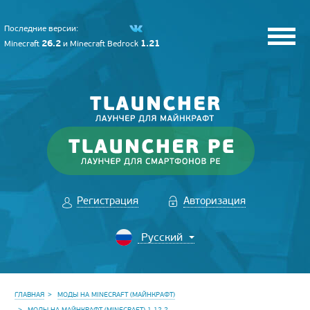
Последние версии:
26.2
1.21
Minecraft
и
Minecraft Bedrock
Регистрация
Авторизация
ГЛАВНАЯ
МОДЫ НА MINECRAFT (МАЙНКРАФТ)
МОДЫ НА МАЙНКРАФТ (MINECRAFT) 1.12.2