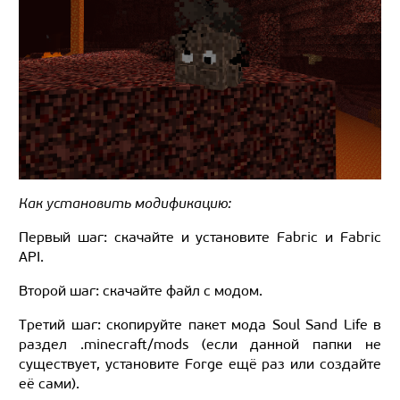
Как установить модификацию:
Первый шаг: скачайте и установите Fabric и Fabric
API.
Второй шаг: скачайте файл с модом.
Третий шаг: скопируйте пакет мода Soul Sand Life в
раздел .minecraft/mods (если данной папки не
существует, установите Forge ещё раз или создайте
её сами).