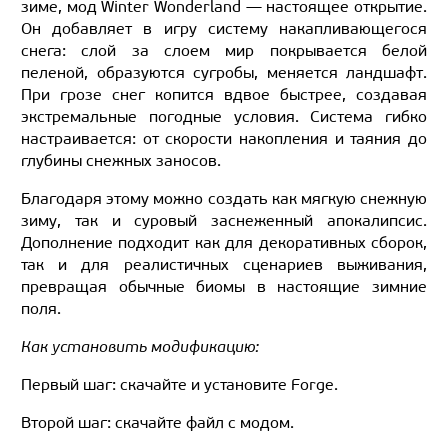
зиме, мод Winter Wonderland — настоящее открытие.
Он добавляет в игру систему накапливающегося
снега: слой за слоем мир покрывается белой
пеленой, образуются сугробы, меняется ландшафт.
При грозе снег копится вдвое быстрее, создавая
экстремальные погодные условия. Система гибко
настраивается: от скорости накопления и таяния до
глубины снежных заносов.
Благодаря этому можно создать как мягкую снежную
зиму, так и суровый заснеженный апокалипсис.
Дополнение подходит как для декоративных сборок,
так и для реалистичных сценариев выживания,
превращая обычные биомы в настоящие зимние
поля.
Как установить модификацию:
Первый шаг: скачайте и установите Forge.
Второй шаг: скачайте файл с модом.