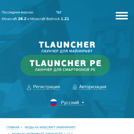
Последние версии:
26.2
1.21
Minecraft
и
Minecraft Bedrock
Регистрация
Авторизация
ГЛАВНАЯ
МОДЫ НА MINECRAFT (МАЙНКРАФТ)
МОДЫ НА МАЙНКРАФТ (MINECRAFT) 1.12.2