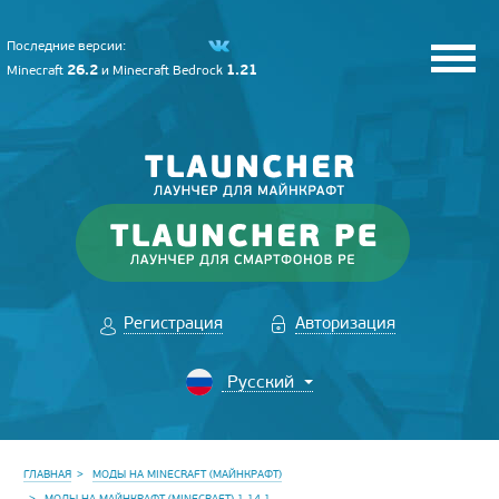
Последние версии:
26.2
1.21
Minecraft
и
Minecraft Bedrock
Регистрация
Авторизация
ГЛАВНАЯ
МОДЫ НА MINECRAFT (МАЙНКРАФТ)
МОДЫ НА МАЙНКРАФТ (MINECRAFT) 1.14.1