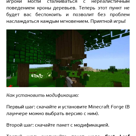
игроки могли сталкиваться с нереалистичным
поведением кроны деревьев. Теперь этот пункт не
будет вас беспокоить и позволит без проблем
наслаждаться каждым мгновением. Приятной игры!
Как установить модификацию:
Первый шаг: скачайте и установите Minecraft Forge (В
лаунчере можно выбрать версию с ним).
Второй шаг: скачайте пакет с модификацией.