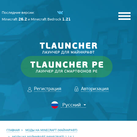
Последние версии:
26.2
1.21
Minecraft
и
Minecraft Bedrock
Регистрация
Авторизация
ГЛАВНАЯ
МОДЫ НА MINECRAFT (МАЙНКРАФТ)
МОДЫ НА МАЙНКРАФТ (MINECRAFT) 1.14.1