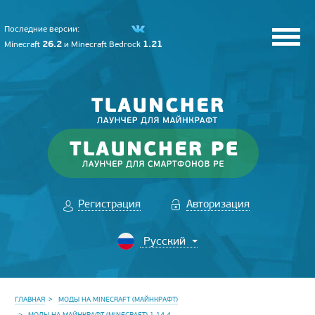
Последние версии:
26.2
1.21
Minecraft
и
Minecraft Bedrock
Регистрация
Авторизация
ГЛАВНАЯ
МОДЫ НА MINECRAFT (МАЙНКРАФТ)
МОДЫ НА МАЙНКРАФТ (MINECRAFT) 1.14.4