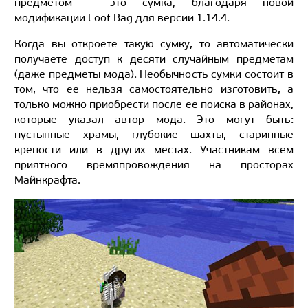
предметом – это сумка, благодаря новой
модификации Loot Bag для версии 1.14.4.
Когда вы откроете такую сумку, то автоматически
получаете доступ к десяти случайным предметам
(даже предметы мода). Необычность сумки состоит в
том, что ее нельзя самостоятельно изготовить, а
только можно приобрести после ее поиска в районах,
которые указал автор мода. Это могут быть:
пустынные храмы, глубокие шахты, старинные
крепости или в других местах. Участникам всем
приятного времяпровождения на просторах
Майнкрафта.