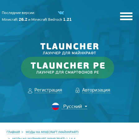
Последние версии:
26.2
1.21
Minecraft
и
Minecraft Bedrock
Регистрация
Авторизация
ГЛАВНАЯ
МОДЫ НА MINECRAFT (МАЙНКРАФТ)
МОДЫ НА МАЙНКРАФТ (MINECRAFT) 1.14.4