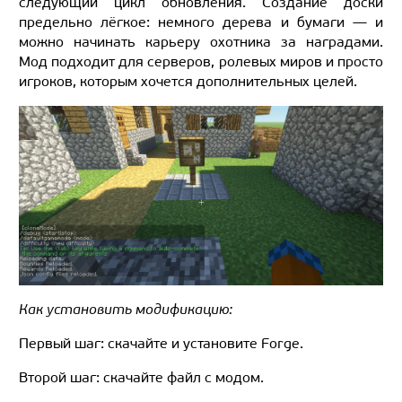
следующий цикл обновления. Создание доски
предельно лёгкое: немного дерева и бумаги — и
можно начинать карьеру охотника за наградами.
Мод подходит для серверов, ролевых миров и просто
игроков, которым хочется дополнительных целей.
Как установить модификацию:
Первый шаг: скачайте и установите Forge.
Второй шаг: скачайте файл с модом.