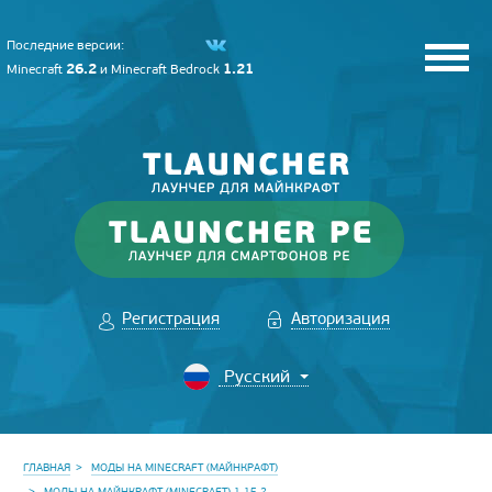
Последние версии:
26.2
1.21
Minecraft
и
Minecraft Bedrock
Регистрация
Авторизация
ГЛАВНАЯ
МОДЫ НА MINECRAFT (МАЙНКРАФТ)
МОДЫ НА МАЙНКРАФТ (MINECRAFT) 1.15.2