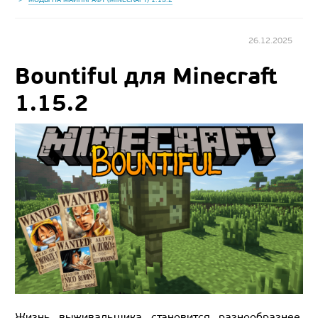
26.12.2025
Bountiful для Minecraft
1.15.2
Жизнь выживальщика становится разнообразнее,