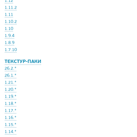
1.12
1.11.2
1.11
1.10.2
1.10
1.9.4
1.8.9
1.7.10
ТЕКСТУР-ПАКИ
26.2.*
26.1.*
1.21.*
1.20.*
1.19.*
1.18.*
1.17.*
1.16.*
1.15.*
1.14.*