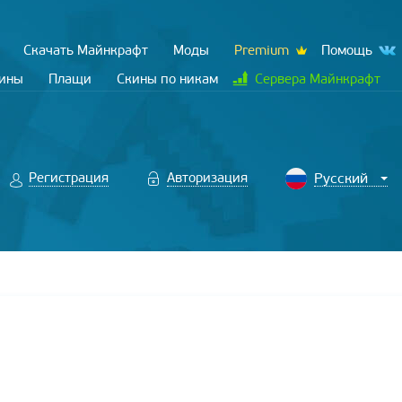
Скачать Майнкрафт
Моды
Premium
Помощь
кины
Плащи
Скины по никам
Сервера Майнкрафт
Регистрация
Авторизация