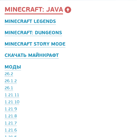
MINECRAFT: JAVA
MINECRAFT LEGENDS
MINECRAFT: DUNGEONS
MINECRAFT STORY MODE
СКАЧАТЬ МАЙНКРАФТ
МОДЫ
26.2
26.1.2
26.1
1.21.11
1.21.10
1.21.9
1.21.8
1.21.7
1.21.6