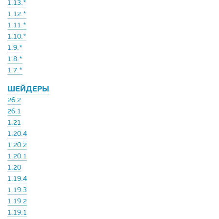
1.13.*
1.12.*
1.11.*
1.10.*
1.9.*
1.8.*
1.7.*
ШЕЙДЕРЫ
26.2
26.1
1.21
1.20.4
1.20.2
1.20.1
1.20
1.19.4
1.19.3
1.19.2
1.19.1