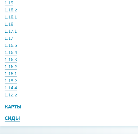
1.19
1.18.2
1.18.1
1.18
1.17.1
1.17
1.16.5
1.16.4
1.16.3
1.16.2
1.16.1
1.15.2
1.14.4
1.12.2
КАРТЫ
СИДЫ