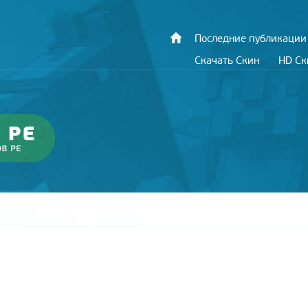
Последние публикации
Скачать Скин
HD С