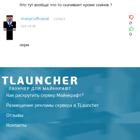
Кто тут вообще что то скачивает кроме скинов ?
manycraftcanal
23/05/2
0
020 18:46
0
норм
Как раскрутить сервер Майнкрафт?
Размещение рекламы сервера в TLauncher
Отзывы
Контакты