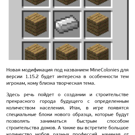
Новая модификация под названием MineColonies для
версии 1.15.2 будет интересна в особенности тем
игрокам, кому близка творческая тема.
Здесь речь пойдет о создании и строительстве
прекрасного города будущего с определенным
количеством населения. Итак, в игре появятся
специальные блоки нового образца, которые будут
позволять заниматься быстрым способом
строительства домов. А также вы встретите большое
количество мобов разных профессий, начиная от