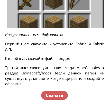
Как установить модификацию:
Первый шаг: скачайте и установите Fabric и Fabric
API.
Второй шаг: скачайте файл с модом.
Третий шаг: скопируйте пакет мода MineColonies в
раздел .minecraft/mods (если данной папки не
существует, установите Forge ещё раз или создайте
её сами).
Скачать