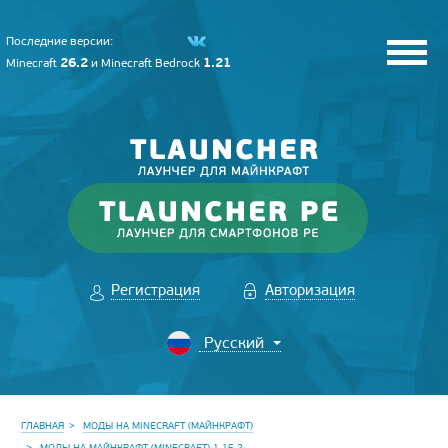
Последние версии:
26.2
1.21
Minecraft
и
Minecraft Bedrock
Регистрация
Авторизация
ГЛАВНАЯ
МОДЫ НА MINECRAFT (МАЙНКРАФТ)
МОДЫ НА МАЙНКРАФТ (MINECRAFT) 1.15.2