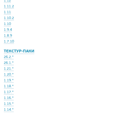
1.12
1.11.2
1.11
1.10.2
1.10
1.9.4
1.8.9
1.7.10
ТЕКСТУР-ПАКИ
26.2.*
26.1.*
1.21.*
1.20.*
1.19.*
1.18.*
1.17.*
1.16.*
1.15.*
1.14.*