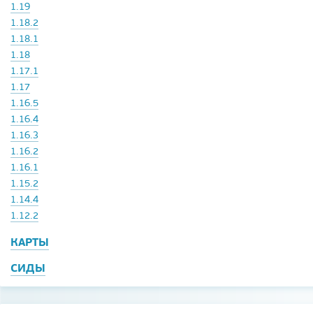
1.19
1.18.2
1.18.1
1.18
1.17.1
1.17
1.16.5
1.16.4
1.16.3
1.16.2
1.16.1
1.15.2
1.14.4
1.12.2
КАРТЫ
СИДЫ