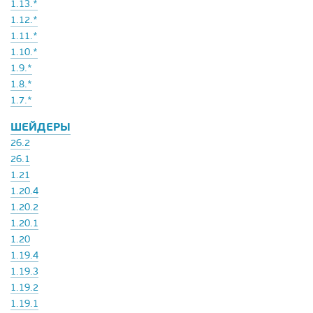
1.13.*
1.12.*
1.11.*
1.10.*
1.9.*
1.8.*
1.7.*
ШЕЙДЕРЫ
26.2
26.1
1.21
1.20.4
1.20.2
1.20.1
1.20
1.19.4
1.19.3
1.19.2
1.19.1