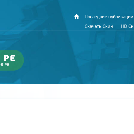
Последние публикации
Скачать Скин
HD С