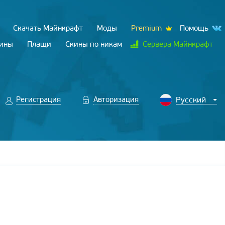
Скачать Майнкрафт
Моды
Premium
Помощь
кины
Плащи
Скины по никам
Сервера Майнкрафт
Регистрация
Авторизация