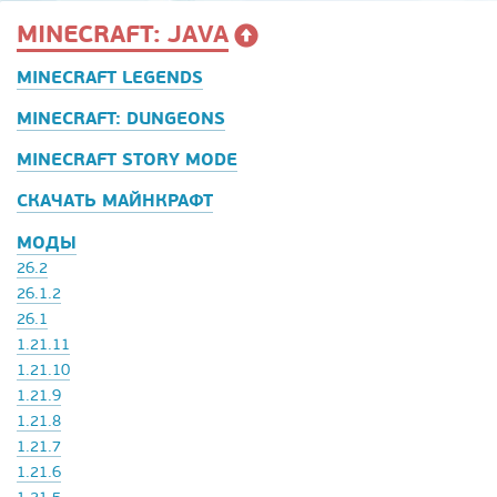
MINECRAFT: JAVA
MINECRAFT LEGENDS
MINECRAFT: DUNGEONS
MINECRAFT STORY MODE
СКАЧАТЬ МАЙНКРАФТ
МОДЫ
26.2
26.1.2
26.1
1.21.11
1.21.10
1.21.9
1.21.8
1.21.7
1.21.6