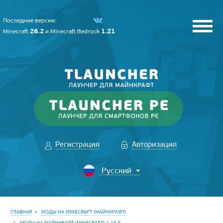
Последние версии:
26.2
1.21
Minecraft
и
Minecraft Bedrock
Регистрация
Авторизация
ГЛАВНАЯ
МОДЫ НА MINECRAFT (МАЙНКРАФТ)
МОДЫ НА МАЙНКРАФТ (MINECRAFT) 1.16.5