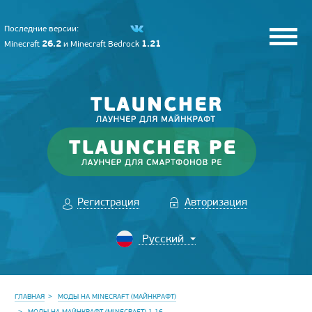
Последние версии:
26.2
1.21
Minecraft
и
Minecraft Bedrock
Регистрация
Авторизация
ГЛАВНАЯ
МОДЫ НА MINECRAFT (МАЙНКРАФТ)
МОДЫ НА МАЙНКРАФТ (MINECRAFT) 1.16