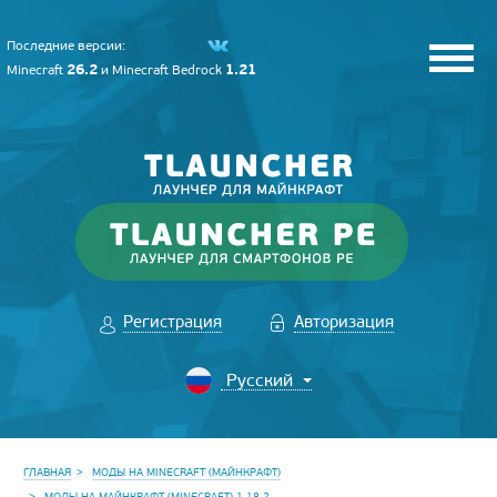
Последние версии:
26.2
1.21
Minecraft
и
Minecraft Bedrock
Регистрация
Авторизация
ГЛАВНАЯ
МОДЫ НА MINECRAFT (МАЙНКРАФТ)
МОДЫ НА МАЙНКРАФТ (MINECRAFT) 1.18.2